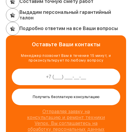
Составим точную смету работ
Выдадим персональный гарантийный
талон
Подробно ответим на все Ваши вопросы
Оставьте Ваши контакты
Менеджер позвонит Вам в течение 15 минут, и
проконсультирует по любому вопросу
Получить бесплатную консультацию
Отправляя заявку на
консультацию и ремонт техники
Venox, Вы соглашаетесь на
обработку персональных данных