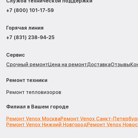
Служба технической поддержки
+7 (800) 101-17-59
Горячая линия
+7 (831) 238-94-25
Сервис
Срочный ремонт
Цена на ремонт
Доставка
Отзывы
Ко
Ремонт техники
Ремонт тепловизоров
Филиал в Вашем городе
Ремонт Venox Москва
Ремонт Venox Санкт-Петербур
Ремонт Venox Нижний Новгород
Ремонт Venox Ново