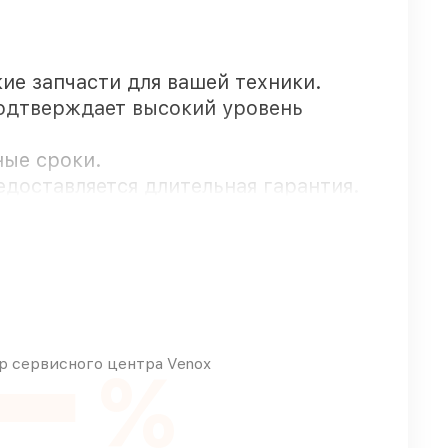
кие запчасти для вашей техники.
подтверждает высокий уровень
ные сроки.
редоставляется длительная гарантия.
ные приходят оперативно
, какие детали использовать, а мы
 сервисного центра Venox
%