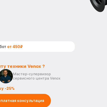
абот
от 450₽
ту техники Venox ?
Мастер-супервизор
сервисного центра Venox
ку -25%
платная консультация