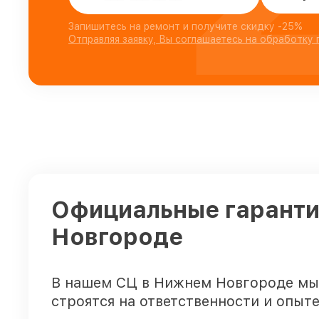
Запишитесь на ремонт и получите скидку -25%
Отправляя заявку, Вы соглашаетесь на обработку
Официальные гаранти
Новгороде
В нашем СЦ в Нижнем Новгороде мы 
строятся на ответственности и опыте