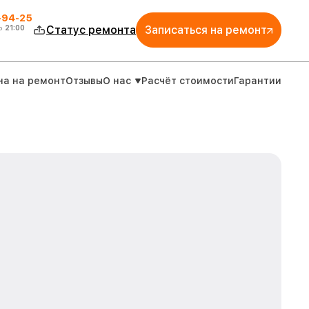
-94-25
о
21:00
Статус ремонта
Записаться на ремонт
на на ремонт
Отзывы
О нас
Расчёт стоимости
Гарантии