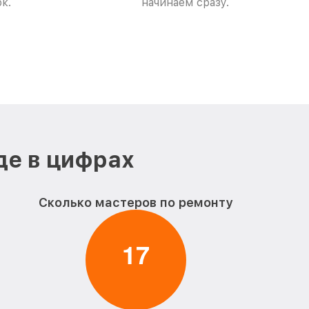
к.
начинаем сразу.
де в цифрах
Сколько мастеров по ремонту
1
7