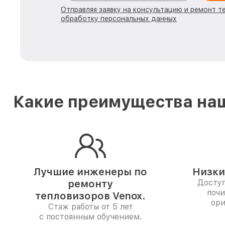
Отправляя заявку на консультацию и ремонт т
обработку персональных данных
Какие преимущества наш
Лучшие инженеры по
Низки
ремонту
Доступ
почи
тепловизоров Venox.
ори
Стаж работы от 5 лет
с постоянным обучением.