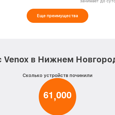
занимает до суто
Еще преимущества
 Venox в Нижнем Новгоро
Сколько устройств починили
6
1
0
0
0
,