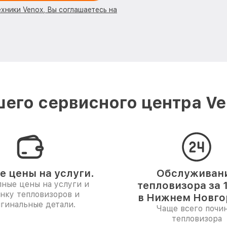
ехники Venox, Вы соглашаетесь на
его сервисного центра V
е цены на услуги.
Обслуживан
ные цены на услуги и
тепловизора за 
нку тепловизоров и
в Нижнем Новго
гинальные детали.
Чаще всего почи
тепловизора