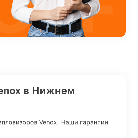
OFF
enox в Нижнем
епловизоров Venox. Наши гарантии