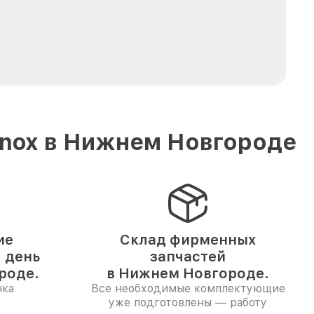
enox в Нижнем Новгороде
ие
Склад фирменных
1 день
запчастей
роде.
в Нижнем Новгороде.
нка
Все необходимые комплектующие
уже подготовлены — работу