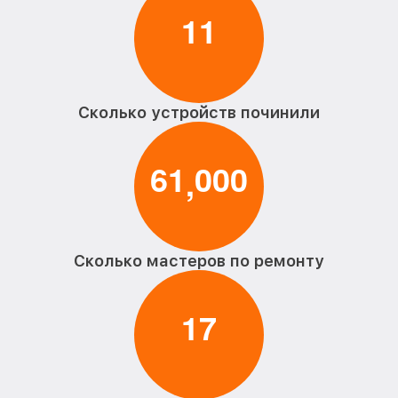
1
1
Сколько устройств починили
6
1
0
0
0
,
Сколько мастеров по ремонту
1
7