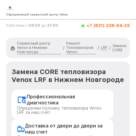
Официальный сервисный центр Venox
+7 (831) 238-94-25
Работаем с
09:00
до
21:00
Сервисный центр
Ремонт
Замена
Venox в Нижнем
Тепловизоров
LRF
/
/
/
CORE
Новгороде
Venox
Замена CORE тепловизора
Venox LRF в Нижнем Новгороде
Профессиональная
диагностика
Определим поломку тепловизора Venox
LRF за наш счёт.
Доставка от двери до двери за
наш счет