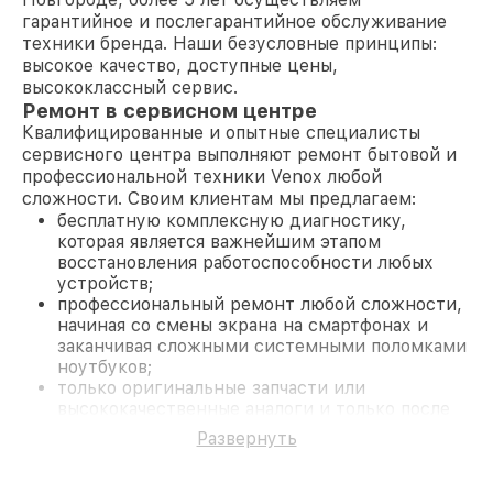
гарантийное и послегарантийное обслуживание
техники бренда. Наши безусловные принципы:
высокое качество, доступные цены,
высококлассный сервис.
Ремонт в сервисном центре
Квалифицированные и опытные специалисты
сервисного центра выполняют ремонт бытовой и
профессиональной техники Venox любой
сложности. Своим клиентам мы предлагаем:
бесплатную комплексную диагностику,
которая является важнейшим этапом
восстановления работоспособности любых
устройств;
профессиональный ремонт любой сложности,
начиная со смены экрана на смартфонах и
заканчивая сложными системными поломками
ноутбуков;
только оригинальные запчасти или
высококачественные аналоги и только после
согласования с клиентом.
Развернуть
На все работы и замененные комплектующие
предоставляется длительная гарантия. В случае