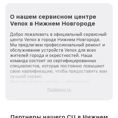
О нашем сервисном центре
Venox в Нижнем Новгороде
Добро пожаловать в официальный сервисный
центр Venox в городе Нижнем Новгороде.
Мы предлагаем профессиональный ремонт и
обслуживание устройств Venox для всех
жителей города и окрестностей. Наша
команда состоит из сертифицированных
специалистов, которые постоянно повышают
свою квалификацию, чтобы предоставить вам
лучший сервис.
Миссия нашего центра — обеспечить
качественный и доступный ремонт для
Развернуть
каждого пользователя продукции Venox, вне
зависимости от сложности поломки. Мы
стремимся к тому, чтобы каждый клиент был
удовлетворен скоростью и качеством
предоставляемых услуг. Наша цель — стать
Партнеры нашего СЦ в Нижнем