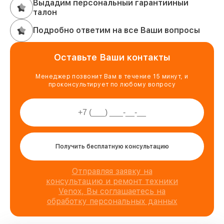
Выдадим персональный гарантийный
талон
Подробно ответим на все Ваши вопросы
Оставьте Ваши контакты
Менеджер позвонит Вам в течение 15 минут, и
проконсультирует по любому вопросу
Получить бесплатную консультацию
Отправляя заявку на
консультацию и ремонт техники
Venox, Вы соглашаетесь на
обработку персональных данных