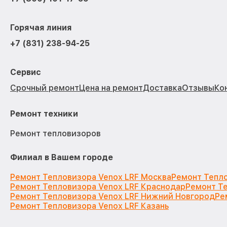
Горячая линия
+7 (831) 238-94-25
Сервис
Срочный ремонт
Цена на ремонт
Доставка
Отзывы
Ко
Ремонт техники
Ремонт тепловизоров
Филиал в Вашем городе
Ремонт Тепловизора Venox LRF Москва
Ремонт Тепло
Ремонт Тепловизора Venox LRF Краснодар
Ремонт Те
Ремонт Тепловизора Venox LRF Нижний Новгород
Ре
Ремонт Тепловизора Venox LRF Казань