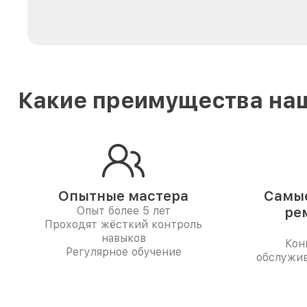
Какие преимущества наш
Опытные мастера
Самые
Опыт более 5 лет
ре
Проходят жёсткий контроль
навыков
Кон
Регулярное обучение
обслужив