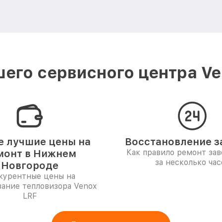
его сервисного центра V
 лучшие цены на
Восстановление за
монт в Нижнем
Как правило ремонт за
за несколько час
Новгороде
курентные цены на
ание тепловизора Venox
LRF