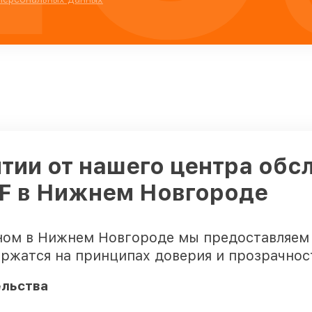
тии от нашего центра обс
RF в Нижнем Новгороде
ном в Нижнем Новгороде мы предоставляем
ержатся на принципах доверия и прозрачнос
ельства