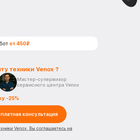
абот
от 450₽
ту техники Venox ?
Мастер-супервизор
сервисного центра Venox
ку -25%
платная консультация
ехники Venox, Вы соглашаетесь на