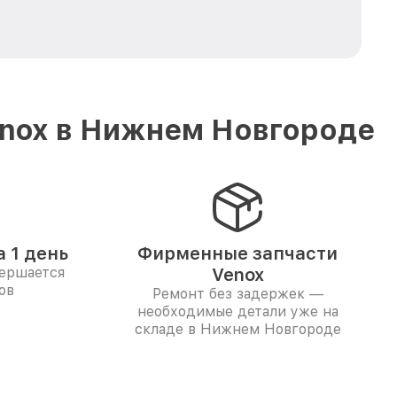
enox в Нижнем Новгороде
 1 день
Фирменные запчасти
вершается
Venox
ов
Ремонт без задержек —
необходимые детали уже на
складе в Нижнем Новгороде