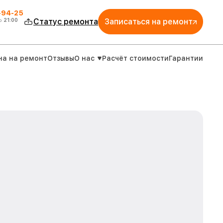
-94-25
о
21:00
Статус ремонта
Записаться на ремонт
на на ремонт
Отзывы
О нас
Расчёт стоимости
Гарантии