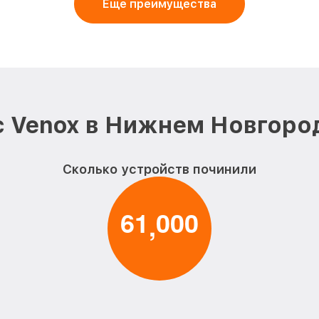
Еще преимущества
 Venox в Нижнем Новгоро
Сколько устройств починили
6
1
0
0
0
,