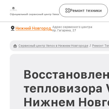
Ремонт техники
Официальный сервисный центр Venox
Адрес сервисного центра
Нижний Новгород,
пр. Гагарина, 27
Сервисный центр Venox в Нижнем Новгороде
Ремонт Те
/
Восстановлен
тепловизора 
Нижнем Новг