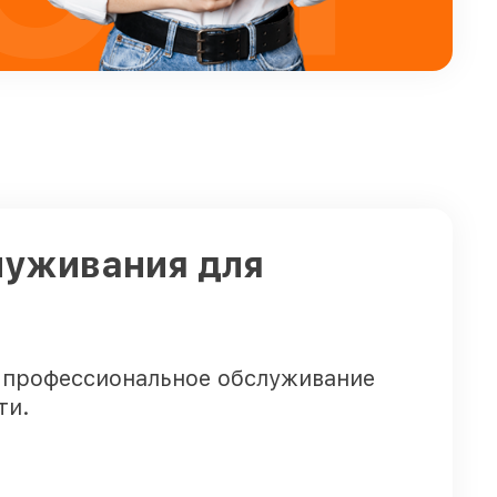
луживания для
 профессиональное обслуживание
ти.