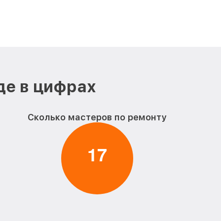
де в цифрах
Сколько мастеров по ремонту
1
7