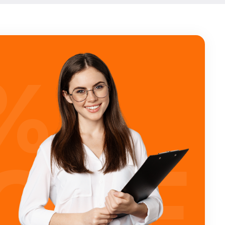
%
OFF