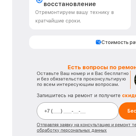
восстановление
Отремонтируем вашу технику в
кратчайшие сроки.
Стоимость р
Есть вопросы по ремон
Оставьте Ваш номер и я Вас бесплатно
и без обязательств проконсультирую
по всем интересующим вопросам.
Запишитесь на ремонт и получите
скид
Бес
Отправляя заявку на консультацию и ремонт т
обработку персональных данных