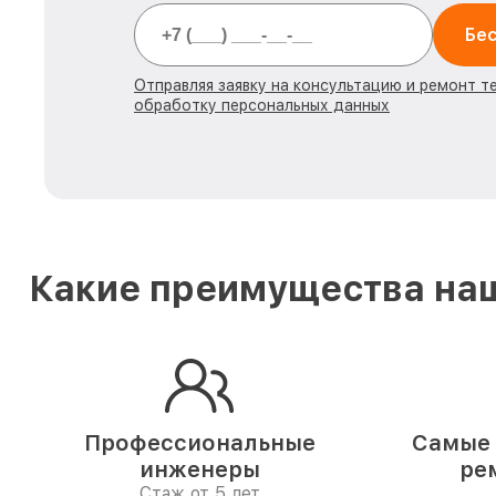
Бес
Отправляя заявку на консультацию и ремонт т
обработку персональных данных
Какие преимущества наш
Профессиональные
Самые 
инженеры
ре
Стаж от 5 лет