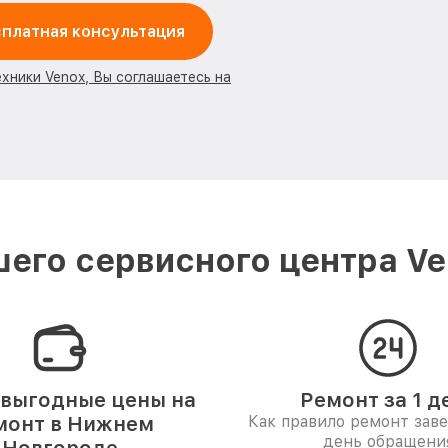
платная консультация
ехники Venox, Вы соглашаетесь на
его сервисного центра V
выгодные цены на
Ремонт за 1 д
монт в Нижнем
Как правило ремонт зав
день обращени