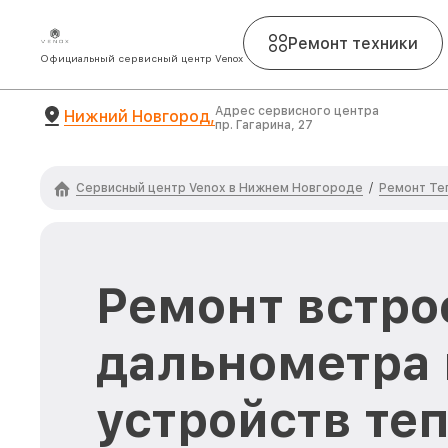
Ремонт техники
Официальный сервисный центр Venox
Адрес сервисного центра
Нижний Новгород,
пр. Гагарина, 27
Сервисный центр Venox в Нижнем Новгороде
Ремонт Те
/
Ремонт встро
дальнометра 
устройств те