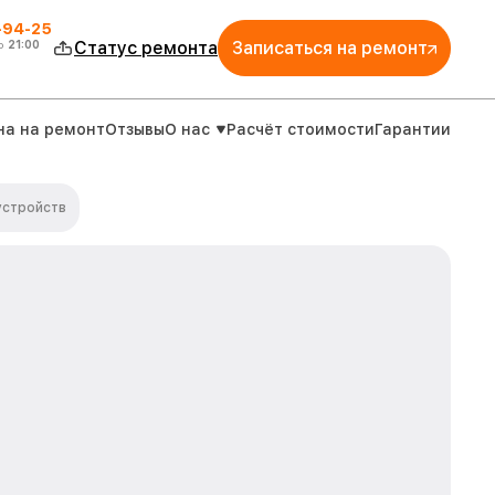
-94-25
о
21:00
Статус ремонта
Записаться на ремонт
на на ремонт
Отзывы
О нас
Расчёт стоимости
Гарантии
устройств