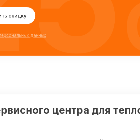
25
ить скидку
 персональных данных
ервисного центра для тепл