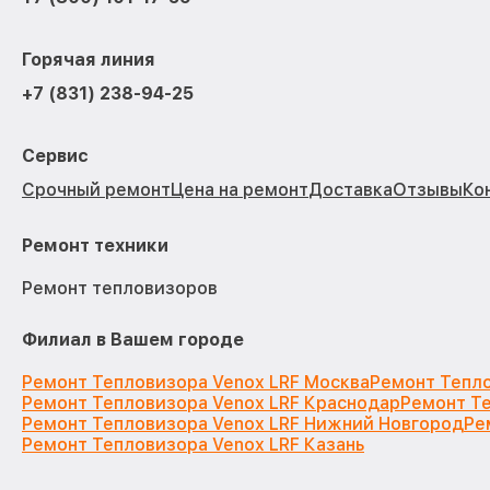
Горячая линия
+7 (831) 238-94-25
Сервис
Срочный ремонт
Цена на ремонт
Доставка
Отзывы
Ко
Ремонт техники
Ремонт тепловизоров
Филиал в Вашем городе
Ремонт Тепловизора Venox LRF Москва
Ремонт Тепло
Ремонт Тепловизора Venox LRF Краснодар
Ремонт Те
Ремонт Тепловизора Venox LRF Нижний Новгород
Ре
Ремонт Тепловизора Venox LRF Казань