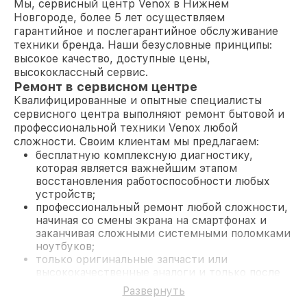
Мы, сервисный центр Venox в Нижнем
Новгороде, более 5 лет осуществляем
гарантийное и послегарантийное обслуживание
техники бренда. Наши безусловные принципы:
высокое качество, доступные цены,
высококлассный сервис.
Ремонт в сервисном центре
Квалифицированные и опытные специалисты
сервисного центра выполняют ремонт бытовой и
профессиональной техники Venox любой
сложности. Своим клиентам мы предлагаем:
бесплатную комплексную диагностику,
которая является важнейшим этапом
восстановления работоспособности любых
устройств;
профессиональный ремонт любой сложности,
начиная со смены экрана на смартфонах и
заканчивая сложными системными поломками
ноутбуков;
только оригинальные запчасти или
высококачественные аналоги и только после
согласования с клиентом.
Развернуть
На все работы и замененные комплектующие