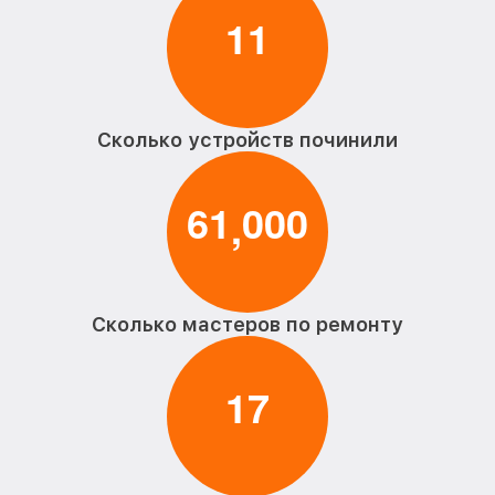
1
1
Сколько устройств починили
6
1
0
0
0
,
Сколько мастеров по ремонту
1
7