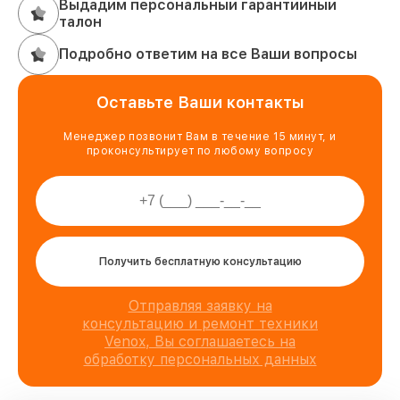
Выдадим персональный гарантийный
талон
Подробно ответим на все Ваши вопросы
Оставьте Ваши контакты
Менеджер позвонит Вам в течение 15 минут, и
проконсультирует по любому вопросу
Получить бесплатную консультацию
Отправляя заявку на
консультацию и ремонт техники
Venox, Вы соглашаетесь на
обработку персональных данных