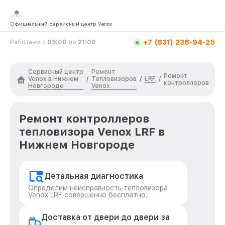
Официальный сервисный центр Venox
+7 (831) 238-94-25
Работаем с
09:00
до
21:00
Сервисный центр
Ремонт
Ремонт
Venox в Нижнем
Тепловизоров
LRF
/
/
/
контроллеров
Новгороде
Venox
Ремонт контроллеров
тепловизора Venox LRF в
Нижнем Новгороде
Детальная диагностика
Определим неисправность тепловизора
Venox LRF совершенно бесплатно.
Доставка от двери до двери за