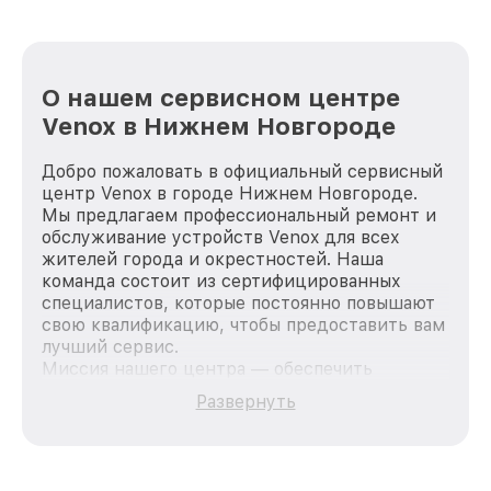
О нашем сервисном центре
Venox в Нижнем Новгороде
Добро пожаловать в официальный сервисный
центр Venox в городе Нижнем Новгороде.
Мы предлагаем профессиональный ремонт и
обслуживание устройств Venox для всех
жителей города и окрестностей. Наша
команда состоит из сертифицированных
специалистов, которые постоянно повышают
свою квалификацию, чтобы предоставить вам
лучший сервис.
Миссия нашего центра — обеспечить
качественный и доступный ремонт для
Развернуть
каждого пользователя продукции Venox, вне
зависимости от сложности поломки. Мы
стремимся к тому, чтобы каждый клиент был
удовлетворен скоростью и качеством